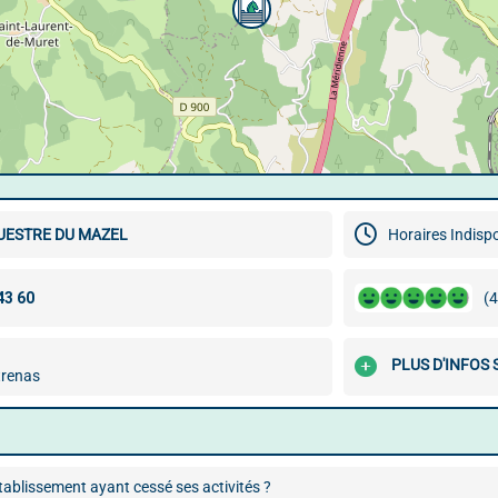
UESTRE DU MAZEL
Horaires Indisp
(4
PLUS D'INFOS 
trenas
ablissement ayant cessé ses activités ?