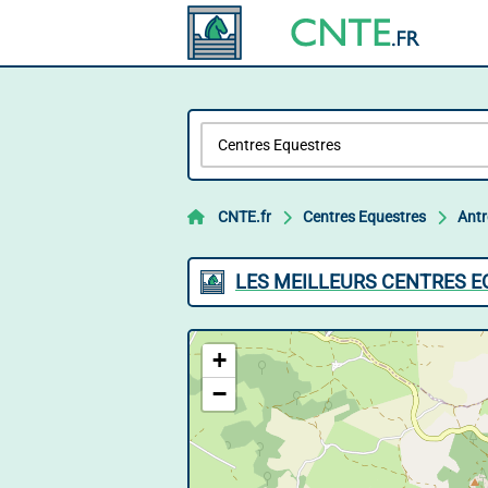
CNTE.fr
Centres Equestres
Ant
LES MEILLEURS CENTRES 
+
−