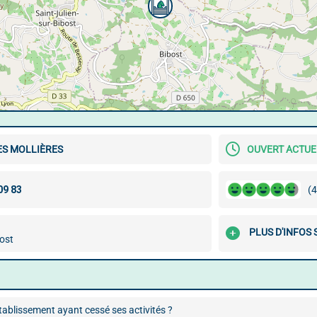
ES MOLLIÈRES
OUVERT ACTU
(4
PLUS D'INFOS
ost
ablissement ayant cessé ses activités ?