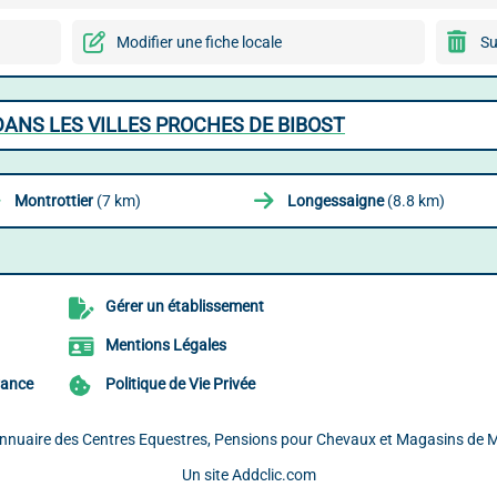
Modifier une fiche locale
Su
ANS LES VILLES PROCHES DE BIBOST
Montrottier
(7 km)
Longessaigne
(8.8 km)
Gérer un établissement
Mentions Légales
rance
Politique de Vie Privée
Annuaire des Centres Equestres, Pensions pour Chevaux et Magasins de Ma
Un site
Addclic.com