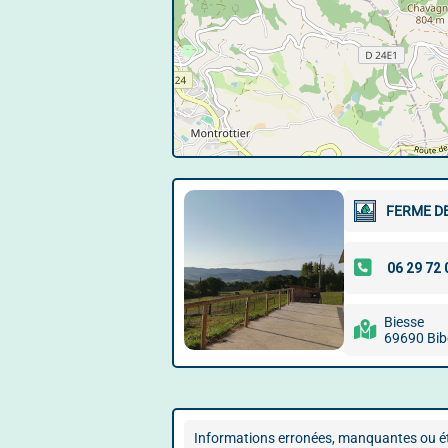
FERME D
Biesse
69690 Bib
Informations erronées, manquantes ou ét