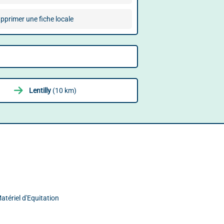
pprimer une fiche locale
Lentilly
(10 km)
tériel d'Equitation