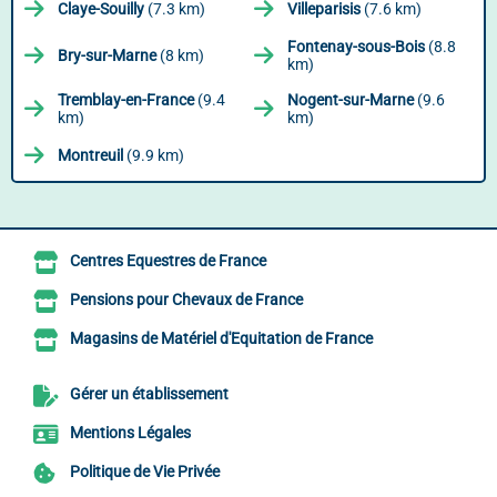
Claye-Souilly
(7.3 km)
Villeparisis
(7.6 km)
Fontenay-sous-Bois
(8.8
Bry-sur-Marne
(8 km)
km)
Tremblay-en-France
(9.4
Nogent-sur-Marne
(9.6
km)
km)
Montreuil
(9.9 km)
Centres Equestres de France
Pensions pour Chevaux de France
Magasins de Matériel d'Equitation de France
Gérer un établissement
Mentions Légales
Politique de Vie Privée