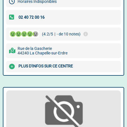
Horaires Indisponibles
(4.2/5
|
- de 10 notes)
Rue de la Gascherie
44240 La Chapelle-sur-Erdre
PLUS D'INFOS SUR CE CENTRE