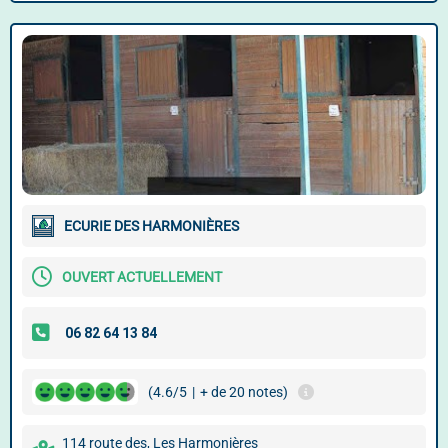
ECURIE DES HARMONIÈRES
OUVERT ACTUELLEMENT
(4.6/5
|
+ de 20 notes)
114 route des, Les Harmonières