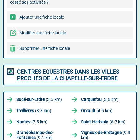
cessé ses activités ?
Ajouter une fiche locale
Modifier une fiche locale
Supprimer une fiche locale
CENTRES EQUESTRES DANS LES VILLES
PROCHES DE LA CHAPELLE-SUR-ERDRE
Sucé-sur-Erdre
(3.5 km)
Carquefou
(3.6 km)
Treillières
(3.8 km)
Orvault
(4.5 km)
Nantes
(7.5 km)
Saint-Herblain
(8.7 km)
Grandchamps-des-
Vigneux-de-Bretagne
(9.3
Fontaines
(9.1 km)
km)