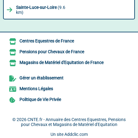
Sainte-Luce-sur-Loire
(9.6
km)
Centres Equestres de France
Pensions pour Chevaux de France
Magasins de Matériel d'Equitation de France
Gérer un établissement
Mentions Légales
Politique de Vie Privée
© 2026
CNTE.fr - Annuaire des Centres Equestres, Pensions
pour Chevaux et Magasins de Matériel d'Equitation
Un site
Addclic.com