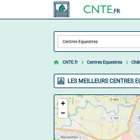
CNTE.fr
Centres Equestres
Châ
LES MEILLEURS CENTRES 
+
−