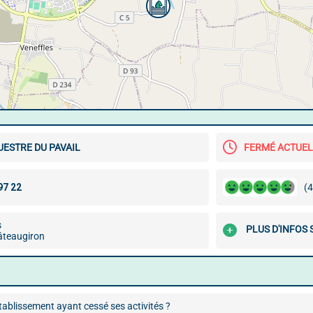
ESTRE DU PAVAIL
FERMÉ ACTUE
(4
s
PLUS D'INFOS 
teaugiron
ablissement ayant cessé ses activités ?