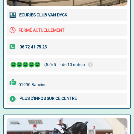
ECURIES CLUB VAN DYCK
FERMÉ ACTUELLEMENT
(5.0/5
|
- de 10 notes)
01990 Baneins
PLUS D'INFOS SUR CE CENTRE