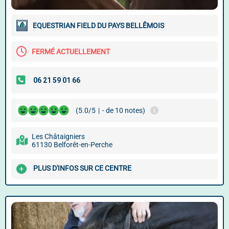
EQUESTRIAN FIELD DU PAYS BELLÊMOIS
FERMÉ ACTUELLEMENT
(5.0/5
|
- de 10 notes)
Les Châtaigniers
61130 Belforêt-en-Perche
PLUS D'INFOS SUR CE CENTRE